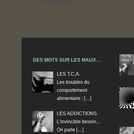
DES MOTS SUR LES MAUX…
LES T.C.A.
Les troubles du
comportement
alimentaire :
[…]
LES ADDICTIONS
L’invincible besoin…
On parle
[…]