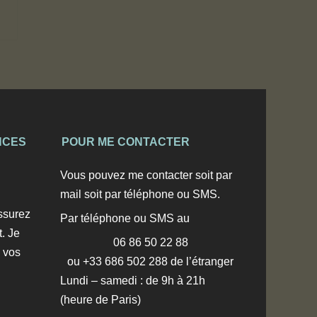
NCES
POUR ME CONTACTER
Vous pouvez me contacter soit par
mail soit par téléphone ou SMS.
ssurez
Par téléphone ou SMS au
t. Je
06 86 50 22 88
 vos
ou +33 686 502 288 de l’étranger
Lundi – samedi : de 9h à 21h
(heure de Paris)