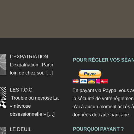
L’EXPATRIATION
POUR RÉGLER VOS SÉA
L’expatriation : Partir
loin de chez soi,
[…]
LES T.O.C.
En payant via Paypal vous a
Trouble ou névrose La
la sécurité de votre règlemen
« névrose
n'ai à aucun moment accès à
obsessionnelle »
[…]
données de carte bancaire.
POURQUOI PAYANT ?
LE DEUIL