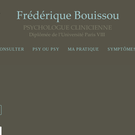
ONSULTER
PSY OU PSY
MA PRATIQUE
SYMPTÔME