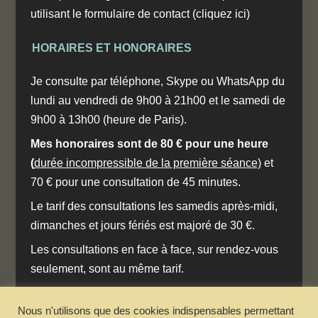
utilisant le formulaire de contact
(cliquez ici)
HORAIRES ET HONORAIRES
Je consulte par téléphone, Skype ou WhatsApp du
lundi au vendredi de 9h00 à 21h00 et le samedi de
9h00 à 13h00 (heure de Paris).
Mes honoraires sont de 80 € pour une heure
(
durée incompressible de la première séance)
et
70 € pour une consultation de 45 minutes.
Le tarif des consultations les samedis après-midi,
dimanches et jours fériés est majoré de 30 €.
Les consultations en face à face, sur rendez-vous
seulement, sont au même tarif.
Toute séance non décommandée au moins 48
Nous n'utilisons que des cookies indispensables permettant
heures avant le créneau prévu est due.